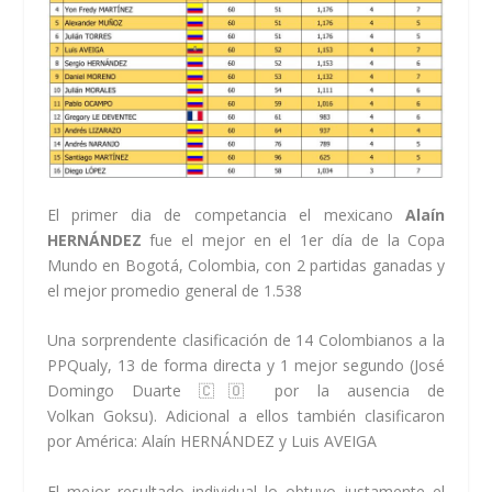
El primer dia de competancia el mexicano
Alaín
HERNÁNDEZ
fue el mejor en el 1er día de la Copa
Mundo en Bogotá, Colombia, con 2 partidas ganadas y
el mejor promedio general de 1.538
Una sorprendente clasificación de 14 Colombianos a la
PPQualy, 13 de forma directa y 1 mejor segundo (José
Domingo Duarte 🇨🇴 por la ausencia de
Volkan Goksu). Adicional a ellos también clasificaron
por América: Alaín HERNÁNDEZ y Luis AVEIGA
El mejor resultado individual lo obtuvo justamente el