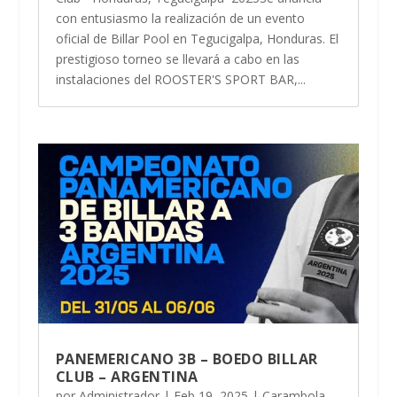
con entusiasmo la realización de un evento
oficial de Billar Pool en Tegucigalpa, Honduras. El
prestigioso torneo se llevará a cabo en las
instalaciones del ROOSTER'S SPORT BAR,...
PANEMERICANO 3B – BOEDO BILLAR
CLUB – ARGENTINA
por
Administrador
|
Feb 19, 2025
|
Carambola