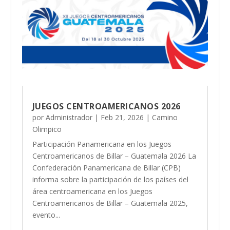
JUEGOS CENTROAMERICANOS 2026
por
Administrador
|
Feb 21, 2026
|
Camino
Olimpico
Participación Panamericana en los Juegos
Centroamericanos de Billar – Guatemala 2026 La
Confederación Panamericana de Billar (CPB)
informa sobre la participación de los países del
área centroamericana en los Juegos
Centroamericanos de Billar – Guatemala 2025,
evento...