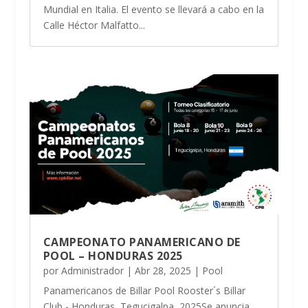
Mundial en Italia. El evento se llevará a cabo en la
Calle Héctor Malfatto...
CAMPEONATO PANAMERICANO DE
POOL – HONDURAS 2025
por
Administrador
|
Abr 28, 2025
|
Pool
Panamericanos de Billar Pool Rooster´s Billar
Club - Honduras, Tegucigalpa 2025Se anuncia