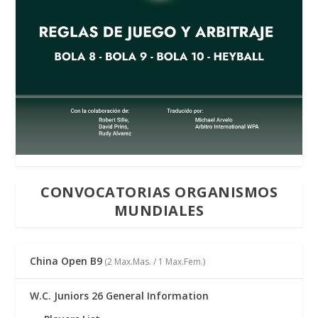
CONVOCATORIAS ORGANISMOS
MUNDIALES
China Open B9
(2 Max.Mas. / 1 Max.Fem.)
W.C. Juniors 26 General Information