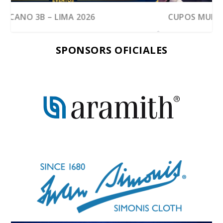
PANAMERICANO 3B – LIMA 2026
CUPOS MUNDIALES
SPONSORS OFICIALES