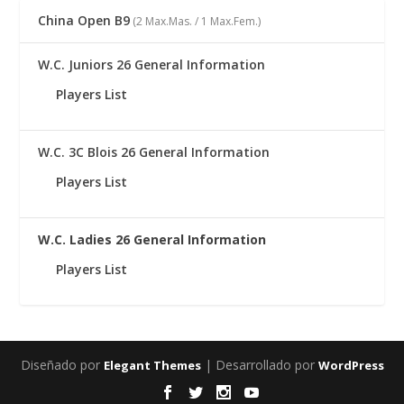
China Open B9
(2 Max.Mas. / 1 Max.Fem.)
W.C. Juniors 26 General Information
Players List
W.C. 3C Blois 26 General Information
Players List
W.C. Ladies 26 General Information
Players List
Diseñado por
| Desarrollado por
Elegant Themes
WordPress