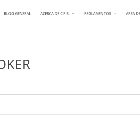
BLOG GENERAL
ACERCA DE C.P.B.
REGLAMENTOS
AREA D
OKER