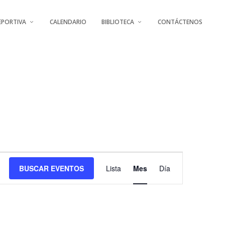
EPORTIVA
CALENDARIO
BIBLIOTECA
CONTÁCTENOS
NAVEGACIÓN
BUSCAR EVENTOS
Lista
Mes
Día
DE
VISTAS
DE
EVENTO